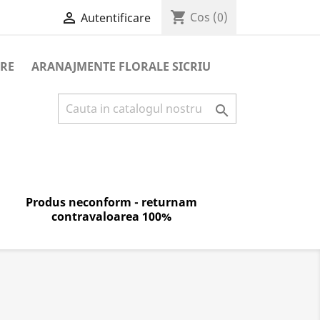
shopping_cart

Cos
(0)
Autentificare
RE
ARANAJMENTE FLORALE SICRIU

Produs neconform - returnam
contravaloarea 100%