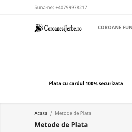
Suna-ne:
+40799978217
COROANE FU
Plata cu cardul 100% securizata
Acasa
Metode de Plata
Metode de Plata