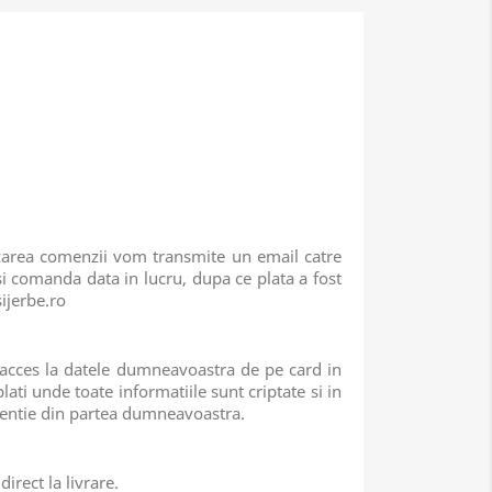
izarea comenzii vom transmite un email catre
i comanda data in lucru, dupa ce plata a fost
sijerbe.ro
a acces la datele dumneavoastra de pe card in
lati unde toate informatiile sunt criptate si in
rventie din partea dumneavoastra.
irect la livrare.