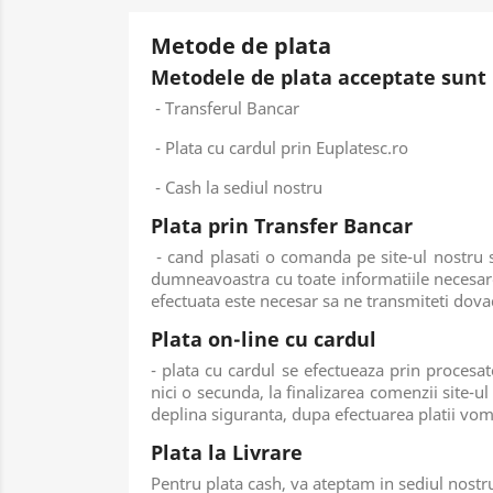
Metode de plata
Metodele de plata acceptate sunt 
- Transferul Bancar
- Plata cu cardul prin Euplatesc.ro
- Cash la sediul nostru
Plata prin Transfer Bancar
- cand plasati o comanda pe site-ul nostru 
dumneavoastra cu toate informatiile necesare
efectuata este necesar sa ne transmiteti dov
Plata on-line cu cardul
- plata cu cardul se efectueaza prin procesa
nici o secunda, la finalizarea comenzii site-ul
deplina siguranta, dupa efectuarea platii vo
Plata la Livrare
Pentru plata cash, va ateptam in sediul nostru