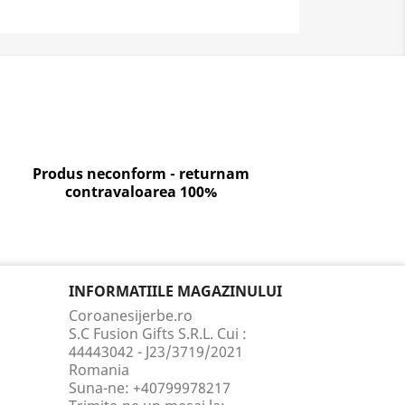
Produs neconform - returnam
contravaloarea 100%
INFORMATIILE MAGAZINULUI
Coroanesijerbe.ro
S.C Fusion Gifts S.R.L. Cui :
44443042 - J23/3719/2021
Romania
Suna-ne:
+40799978217