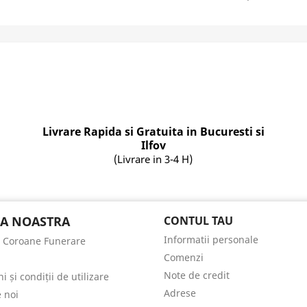
Livrare Rapida si Gratuita in Bucuresti si
Ilfov
(Livrare in 3-4 H)
A NOASTRA
CONTUL TAU
Informatii personale
e Coroane Funerare
Comenzi
Note de credit
 și condiții de utilizare
Adrese
 noi