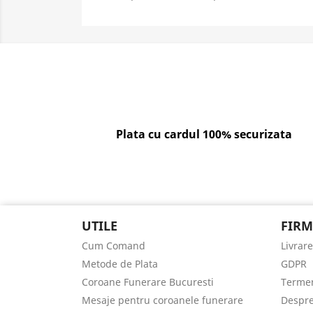
Plata cu cardul 100% securizata
UTILE
FIRM
Cum Comand
Livrar
Metode de Plata
GDPR
Coroane Funerare Bucuresti
Termeni
Mesaje pentru coroanele funerare
Despre