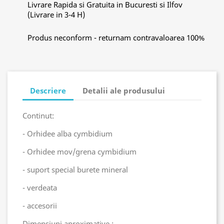
Livrare Rapida si Gratuita in Bucuresti si Ilfov
(Livrare in 3-4 H)
Produs neconform - returnam contravaloarea 100%
Descriere
Detalii ale produsului
Continut:
- Orhidee alba cymbidium
- Orhidee mov/grena cymbidium
- suport special burete mineral
- verdeata
- accesorii
Dimensiuni aproximative :