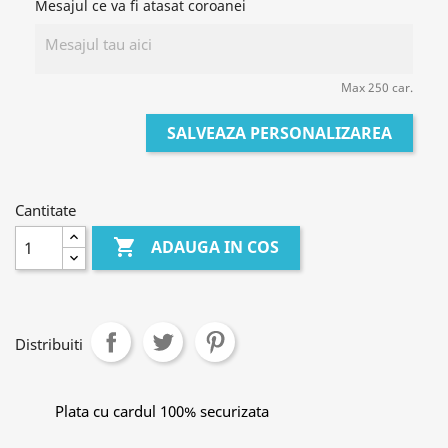
Mesajul ce va fi atasat coroanei
Max 250 car.
SALVEAZA PERSONALIZAREA
Cantitate

ADAUGA IN COS
Distribuiti
Plata cu cardul 100% securizata