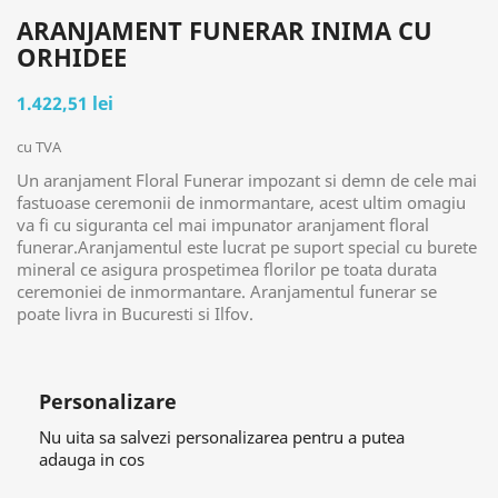
ARANJAMENT FUNERAR INIMA CU
ORHIDEE
1.422,51 lei
cu TVA
Un aranjament Floral Funerar impozant si demn de cele mai
fastuoase ceremonii de inmormantare, acest ultim omagiu
va fi cu siguranta cel mai impunator aranjament floral
funerar.Aranjamentul este lucrat pe suport special cu burete
mineral ce asigura prospetimea florilor pe toata durata
ceremoniei de inmormantare. Aranjamentul funerar se
poate livra in Bucuresti si Ilfov.
Personalizare
Nu uita sa salvezi personalizarea pentru a putea
adauga in cos