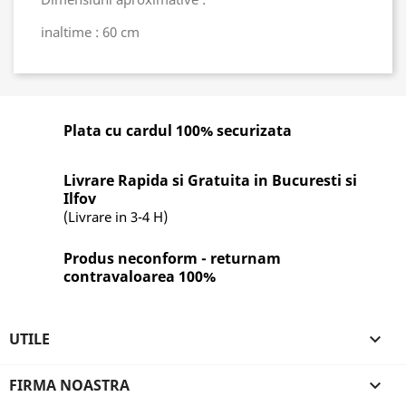
inaltime : 60 cm
Plata cu cardul 100% securizata
Livrare Rapida si Gratuita in Bucuresti si
Ilfov
(Livrare in 3-4 H)
Produs neconform - returnam
contravaloarea 100%
UTILE

FIRMA NOASTRA
