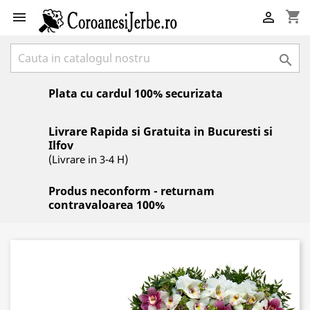
shopping_cart



Plata cu cardul 100% securizata
Livrare Rapida si Gratuita in Bucuresti si
Ilfov
(Livrare in 3-4 H)
Produs neconform - returnam
contravaloarea 100%