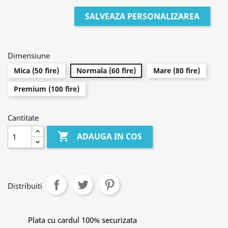
SALVEAZA PERSONALIZAREA
Dimensiune
Mica (50 fire)
Normala (60 fire)
Mare (80 fire)
Premium (100 fire)
Cantitate

ADAUGA IN COS
Distribuiti
Plata cu cardul 100% securizata