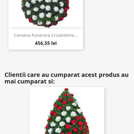
Coroana Funerara Crizantema...
456,55 lei
Clientii care au cumparat acest produs au
mai cumparat si: