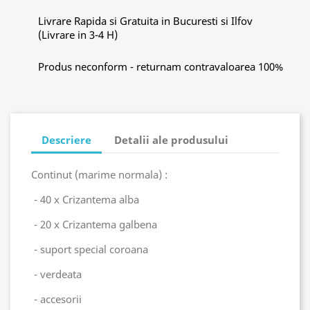
Livrare Rapida si Gratuita in Bucuresti si Ilfov
(Livrare in 3-4 H)
Produs neconform - returnam contravaloarea 100%
Descriere
Detalii ale produsului
Continut (marime normala) :
- 40 x Crizantema alba
- 20 x Crizantema galbena
- suport special coroana
- verdeata
- accesorii