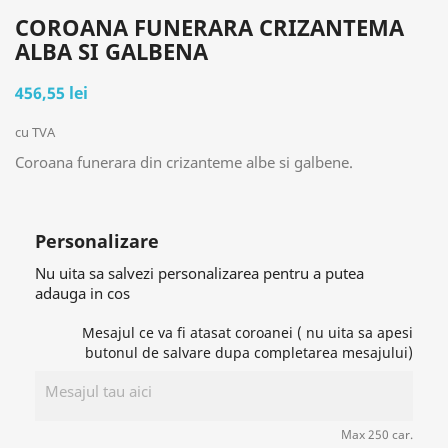
COROANA FUNERARA CRIZANTEMA
ALBA SI GALBENA
456,55 lei
cu TVA
Coroana funerara din crizanteme albe si galbene.
Personalizare
Nu uita sa salvezi personalizarea pentru a putea
adauga in cos
Mesajul ce va fi atasat coroanei ( nu uita sa apesi
butonul de salvare dupa completarea mesajului)
Max 250 car.