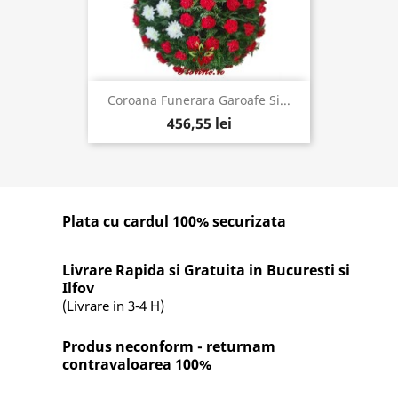
Coroana Funerara Garoafe Si...
456,55 lei
Plata cu cardul 100% securizata
Livrare Rapida si Gratuita in Bucuresti si
Ilfov
(Livrare in 3-4 H)
Produs neconform - returnam
contravaloarea 100%