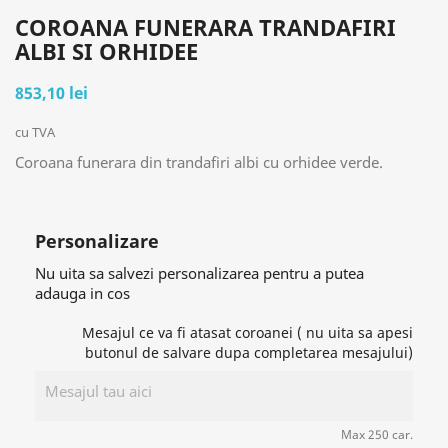
COROANA FUNERARA TRANDAFIRI
ALBI SI ORHIDEE
853,10 lei
cu TVA
Coroana funerara din trandafiri albi cu orhidee verde.
Personalizare
Nu uita sa salvezi personalizarea pentru a putea
adauga in cos
Mesajul ce va fi atasat coroanei ( nu uita sa apesi
butonul de salvare dupa completarea mesajului)
Max 250 car.