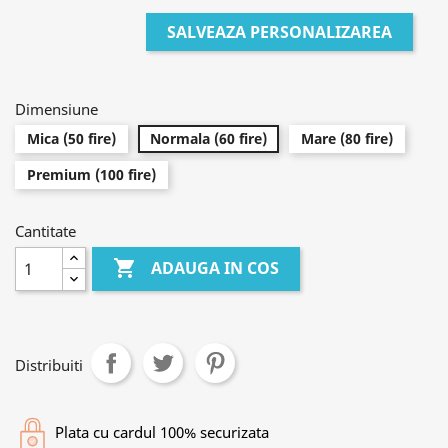
SALVEAZA PERSONALIZAREA
Dimensiune
Mica (50 fire)
Normala (60 fire)
Mare (80 fire)
Premium (100 fire)
Cantitate

ADAUGA IN COS
Distribuiti
Plata cu cardul 100% securizata