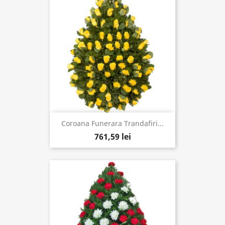
Coroana Funerara Trandafiri...
761,59 lei