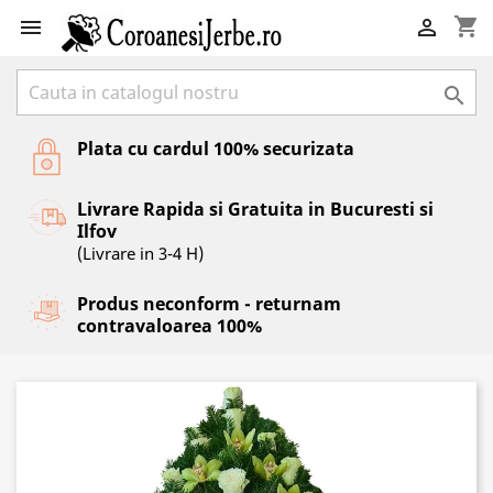
shopping_cart



Plata cu cardul 100% securizata
Livrare Rapida si Gratuita in Bucuresti si
Ilfov
(Livrare in 3-4 H)
Produs neconform - returnam
contravaloarea 100%