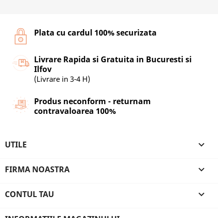
Plata cu cardul 100% securizata
Livrare Rapida si Gratuita in Bucuresti si
Ilfov
(Livrare in 3-4 H)
Produs neconform - returnam
contravaloarea 100%
UTILE

FIRMA NOASTRA

CONTUL TAU
